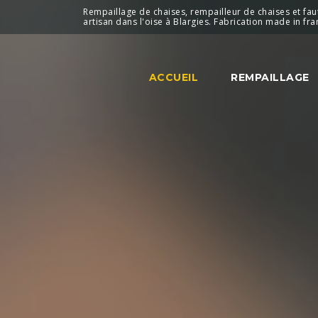
Rempaillage de chaises, rempailleur de chaises et faut
artisan dans l'oise à Blargies. Fabrication made in fra
ACCUEIL
REMPAILLAGE