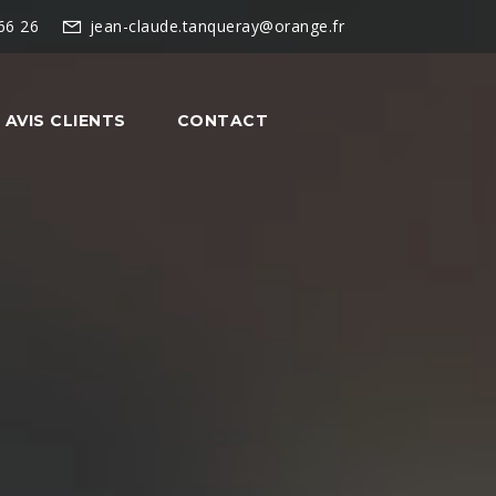
66 26
jean-claude.tanqueray@orange.fr
AVIS CLIENTS
CONTACT